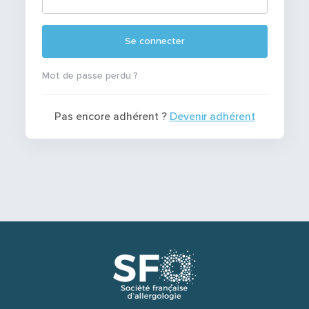
Se connecter
Mot de passe perdu ?
Pas encore adhérent ?
Devenir adhérent