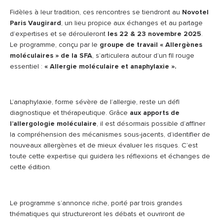
Fidèles à leur tradition, ces rencontres se tiendront au
Novotel
Paris Vaugirard
, un lieu propice aux échanges et au partage
d’expertises et se dérouleront
les 22 & 23 novembre 2025
.
Le programme, conçu par le
groupe de travail « Allergènes
moléculaires » de la SFA
, s’articulera autour d’un fil rouge
essentiel :
« Allergie moléculaire et anaphylaxie ».
L’anaphylaxie, forme sévère de l’allergie, reste un défi
diagnostique et thérapeutique. Grâce
aux apports de
l’allergologie moléculaire
, il est désormais possible d’affiner
la compréhension des mécanismes sous-jacents, d’identifier de
nouveaux allergènes et de mieux évaluer les risques. C’est
toute cette expertise qui guidera les réflexions et échanges de
cette édition.
Le programme s’annonce riche, porté par trois grandes
thématiques qui structureront les débats et ouvriront de